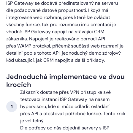
ISP Gateway se dodává předinstalovaný na serveru
dle požadované datové propustnosti. I když má
integrované web rozhraní, přes které lze ovládat
všechny funkce, tak pro rozumnou implementaci je
vhodné ISP Gateway napojit na stávající CRM
zákazníka. Napojení je realizováno pomocí API
přes WAMP protokol, přičemž součástí web rozhraní je
detailní popis tohoto API, jednoduchý demo zdrojový
kód ukazující, jak CRM napojit a další příklady.
Jednoduchá implementace ve dvou
krocích
Zákazník dostane přes VPN přístup ke své
testovací instanci ISP Gateway na našem
hypervisoru, kde si může odladit ovládání
přes API a otestovat potřebné funkce. Tento krok
je volitelný.
Dle potřeby od nás objedná servery s ISP