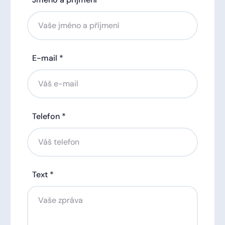
E-mail *
Telefon *
Text *