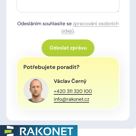
Odesláním souhlasíte se
zpracování osobních
údajů
.
Odeslat zprávu
Potřebujete poradit?
Václav Černý
+420 311 320 100
info@rakonet.cz