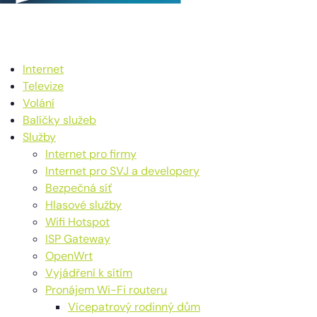
Internet
Televize
Volání
Balíčky služeb
Služby
Internet pro firmy
Internet pro SVJ a developery
Bezpečná síť
Hlasové služby
Wifi Hotspot
ISP Gateway
OpenWrt
Vyjádření k sítím
Pronájem Wi-Fi routeru
Vícepatrový rodinný dům