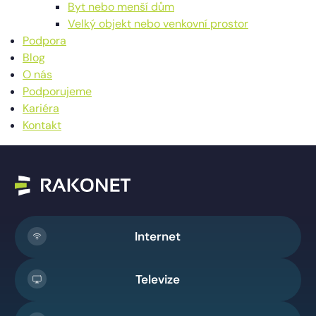
Byt nebo menší dům
Velký objekt nebo venkovní prostor
Podpora
Blog
O nás
Podporujeme
Kariéra
Kontakt
Internet
Televize