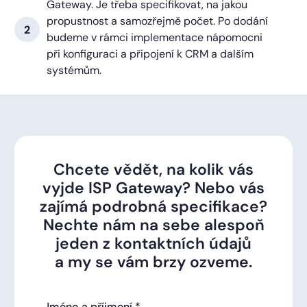
Gateway. Je třeba specifikovat, na jakou
propustnost a samozřejmě počet. Po dodání
budeme v rámci implementace nápomocni
při konfiguraci a připojení k CRM a dalším
systémům.
Chcete vědět, na kolik vás
vyjde ISP Gateway? Nebo vás
zajímá podrobná specifikace?
Nechte nám na sebe alespoň
jeden z kontaktních údajů
a my se vám brzy ozveme.
Jméno a příjmení *