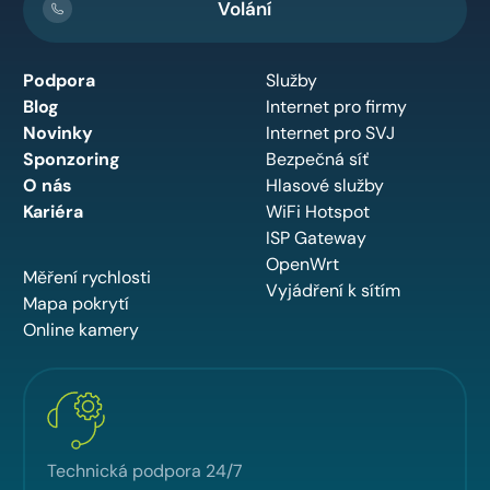
Volání
Podpora
Služby
Blog
Internet pro firmy
Novinky
Internet pro SVJ
Sponzoring
Bezpečná síť
O nás
Hlasové služby
Kariéra
WiFi Hotspot
ISP Gateway
OpenWrt
Měření rychlosti
Vyjádření k sítím
Mapa pokrytí
Online kamery
Technická podpora 24/7