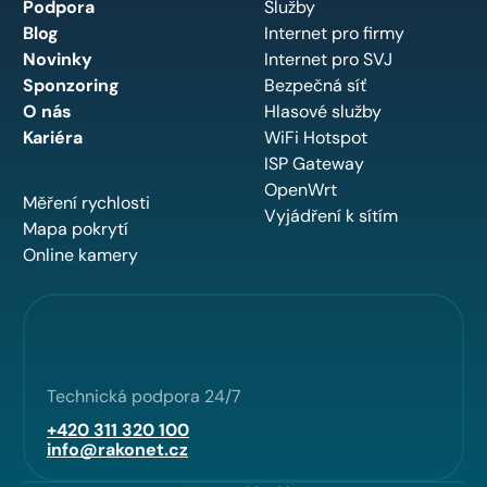
Podpora
Služby
Blog
Internet pro firmy
Novinky
Internet pro SVJ
Sponzoring
Bezpečná síť
O nás
Hlasové služby
Kariéra
WiFi Hotspot
ISP Gateway
OpenWrt
Měření rychlosti
Vyjádření k sítím
Mapa pokrytí
Online kamery
Technická podpora 24/7
+420 311 320 100
info@rakonet.cz