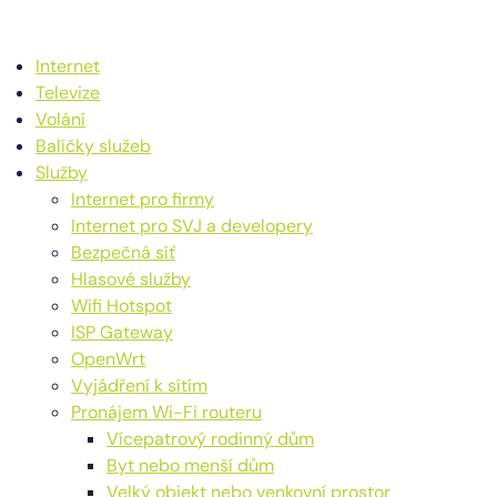
Internet
Televize
Volání
Balíčky služeb
Služby
Internet pro firmy
Internet pro SVJ a developery
Bezpečná síť
Hlasové služby
Wifi Hotspot
ISP Gateway
OpenWrt
Vyjádření k sítím
Pronájem Wi-Fi routeru
Vícepatrový rodinný dům
Byt nebo menší dům
Velký objekt nebo venkovní prostor