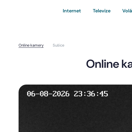
Internet
Televize
Volá
Online kamery
Sušice
Online k