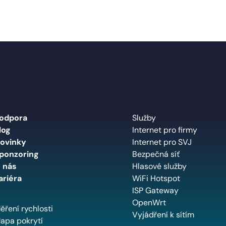
odpora
Služby
log
Internet pro firmy
ovinky
Internet pro SVJ
ponzoring
Bezpečná síť
 nás
Hlasové služby
ariéra
WiFi Hotspot
ISP Gateway
OpenWrt
ěření rychlosti
Vyjádření k sítím
apa pokrytí