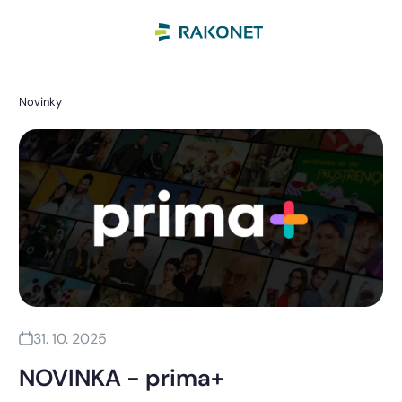
Novinky
31. 10. 2025
NOVINKA - prima+