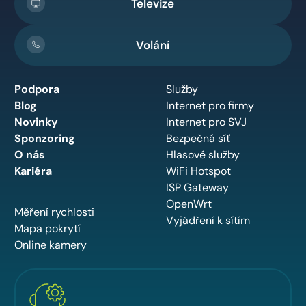
Televize
Volání
Podpora
Služby
Blog
Internet pro firmy
Novinky
Internet pro SVJ
Sponzoring
Bezpečná síť
O nás
Hlasové služby
Kariéra
WiFi Hotspot
ISP Gateway
OpenWrt
Měření rychlosti
Vyjádření k sítím
Mapa pokrytí
Online kamery