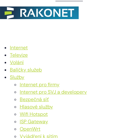
Internet
Televize
Volání
Balíčky služeb
Služby
Internet pro firmy
Internet pro SVJ a developery
Bezpečná síť
Hlasové služby
Wifi Hotspot
ISP Gateway
OpenWrt
Vyjádření k sítím