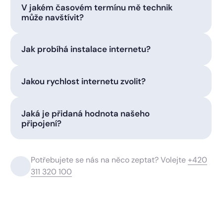
V jakém časovém termínu mě technik
může navštívit?
Jak probíhá instalace internetu?
Jakou rychlost internetu zvolit?
Jaká je přidaná hodnota našeho
připojení?
Potřebujete se nás na něco zeptat? Volejte
+420
311 320 100