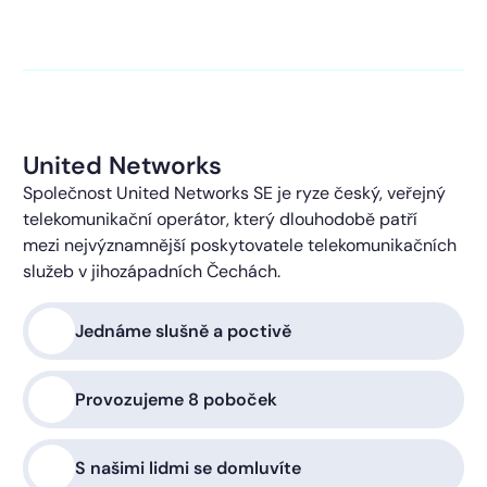
kontaktováni s obchodní nabídkou.
Více o ochraně
soukromí
United Networks
Společnost United Networks SE je ryze český, veřejný
telekomunikační operátor, který dlouhodobě patří
mezi nejvýznamnější poskytovatele telekomunikačních
služeb v jihozápadních Čechách.
Jednáme slušně a poctivě
Provozujeme 8 poboček
S našimi lidmi se domluvíte