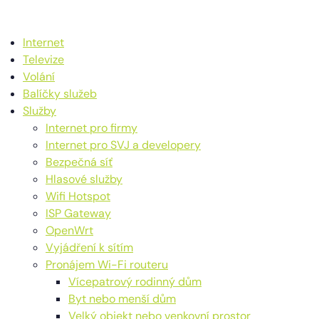
Internet
Televize
Volání
Balíčky služeb
Služby
Internet pro firmy
Internet pro SVJ a developery
Bezpečná síť
Hlasové služby
Wifi Hotspot
ISP Gateway
OpenWrt
Vyjádření k sítím
Pronájem Wi-Fi routeru
Vícepatrový rodinný dům
Byt nebo menší dům
Velký objekt nebo venkovní prostor