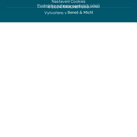
Nastavení Cookies
Podmínky ochrany osobních údajů
© 2024, RAKONET s.r.o.
Vytvořeno v
Beneš & Michl