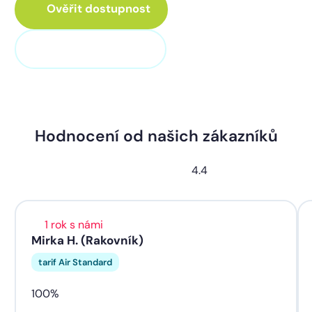
Ověřit dostupnost
+420 311 320 100
Hodnocení od našich zákazníků
4.4
1 rok s námi
Mirka H. (Rakovník)
tarif Air Standard
100%