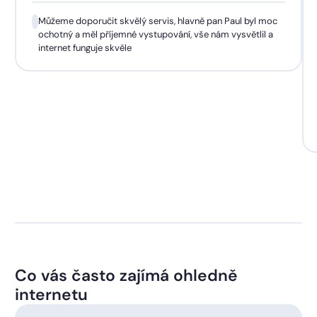
Můžeme doporučit skvělý servis, hlavně pan Paul byl moc
ochotný a měl příjemné vystupování, vše nám vysvětlil a
internet funguje skvěle
Co vás často zajímá ohledně
internetu