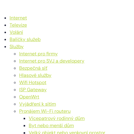
Internet
Televize
Volání
Balíčky služeb
Služby
Internet pro firmy
Internet pro SVJ a developery
Bezpečná síť
Hlasové služby
Wifi Hotspot
ISP Gateway
OpenWrt
Vyjádření k sítím
Pronájem Wi-Fi routeru
Vícepatrový rodinný dům
Byt nebo menší dům
Velký objekt nebo venkovní prostor