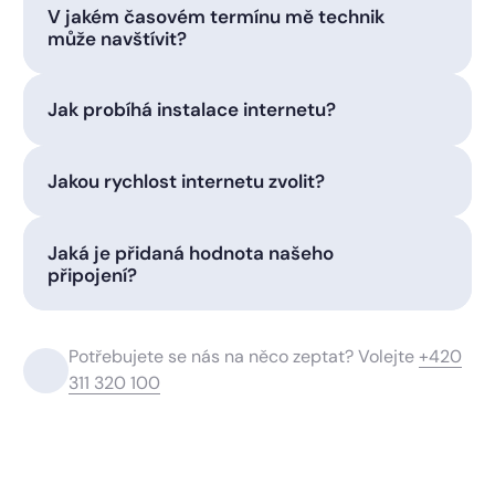
V jakém časovém termínu mě technik
může navštívit?
Jak probíhá instalace internetu?
Jakou rychlost internetu zvolit?
Jaká je přidaná hodnota našeho
připojení?
Potřebujete se nás na něco zeptat? Volejte
+420
311 320 100