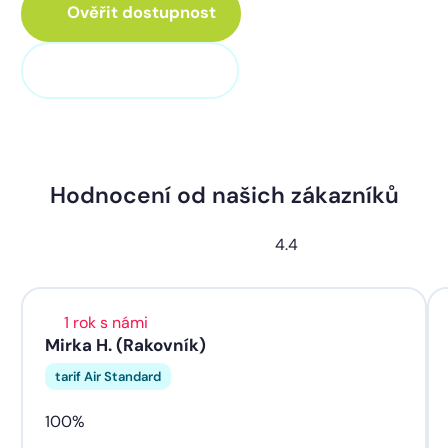
Ověřit dostupnost
+420 311 320 100
Hodnocení od našich zákazníků
4.4
1 rok s námi
Mirka H. (Rakovník)
tarif Air Standard
100%