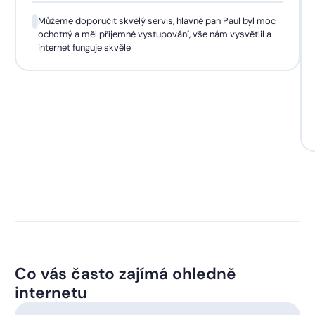
Můžeme doporučit skvělý servis, hlavně pan Paul byl moc
ochotný a měl příjemné vystupování, vše nám vysvětlil a
internet funguje skvěle
Co vás často zajímá ohledně
internetu