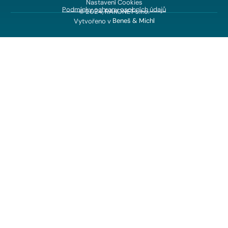
Nastavení Cookies
Podmínky ochrany osobních údajů
© 2024, RAKONET s.r.o.
Vytvořeno v
Beneš & Michl