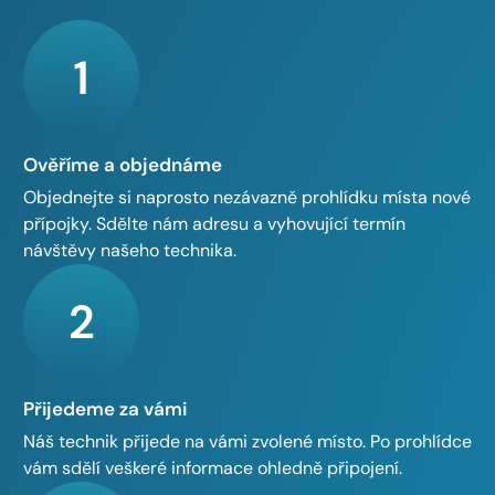
1
Ověříme a objednáme
Objednejte si naprosto nezávazně prohlídku místa nové
přípojky. Sdělte nám adresu a vyhovující termín
návštěvy našeho technika.
2
Přijedeme za vámi
Náš technik přijede na vámi zvolené místo. Po prohlídce
vám sdělí veškeré informace ohledně připojení.