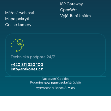
ISP Gateway
OpenWrt
Měření rychlosti
Vyjádření k sítím
Mapa pokrytí
Online kamery
Technická podpora 24/7
+420 311 320 100
info@rakonet.cz
Nastavení Cookies
Podmínky ochrany osobních údajů
© 2024, RAKONET s.r.o.
Vytvořeno v
Beneš & Michl