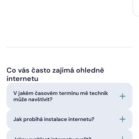
Co vás často zajímá ohledně
internetu
V jakém časovém termínu mě technik
může navštívit?
Jak probíhá instalace internetu?