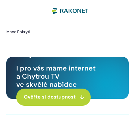
Mapa Pokrytí
Únějovice
I pro vás máme internet
a Chytrou TV
ve skvělé nabídce
Ověřte si dostupnost