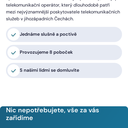
telekomunikační operátor, který dlouhodobě patří
mezi nejvýznamnější poskytovatele telekomunikačních
služeb v jihozápadních Čechách.
Jednáme slušně a poctivě
Provozujeme 8 poboček
S našimi lidmi se domluvíte
Nic nepotřebujete, vše za vás
zařídíme