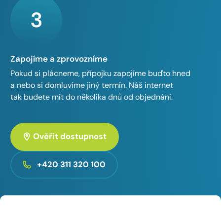
3
Zapojíme a zprovozníme
Pokud si plácneme, přípojku zapojíme buďto hned
a nebo si domluvíme jiný termín. Náš internet
tak budete mít do několika dnů od objednání.
Ověřit dostupnost
+420 311 320 100