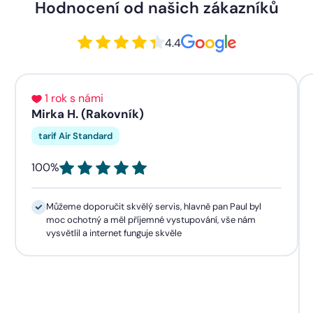
Hodnocení od našich zákazníků
4.4
1 rok s námi
Mirka H. (Rakovník)
tarif Air Standard
100%
Můžeme doporučit skvělý servis, hlavně pan Paul byl
moc ochotný a měl příjemné vystupování, vše nám
vysvětlil a internet funguje skvěle