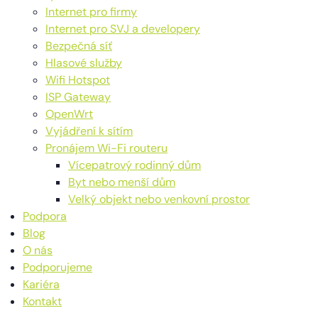
Internet pro firmy
Internet pro SVJ a developery
Bezpečná síť
Hlasové služby
Wifi Hotspot
ISP Gateway
OpenWrt
Vyjádření k sítím
Pronájem Wi-Fi routeru
Vícepatrový rodinný dům
Byt nebo menší dům
Velký objekt nebo venkovní prostor
Podpora
Blog
O nás
Podporujeme
Kariéra
Kontakt