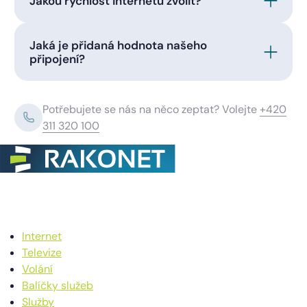
Jakou rychlost internetu zvolit?
Jaká je přidaná hodnota našeho
připojení?
Potřebujete se nás na něco zeptat? Volejte
+420
311 320 100
Internet
Televize
Volání
Balíčky služeb
Služby