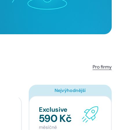
Pro firmy
Nejvýhodnější
Exclusive
590 Kč
měsíčně