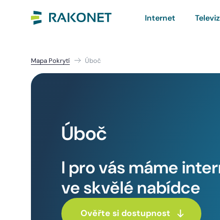
Internet
Televi
Mapa Pokrytí
Úboč
Úboč
I pro vás máme inte
ve skvělé nabídce
Ověřte si dostupnost