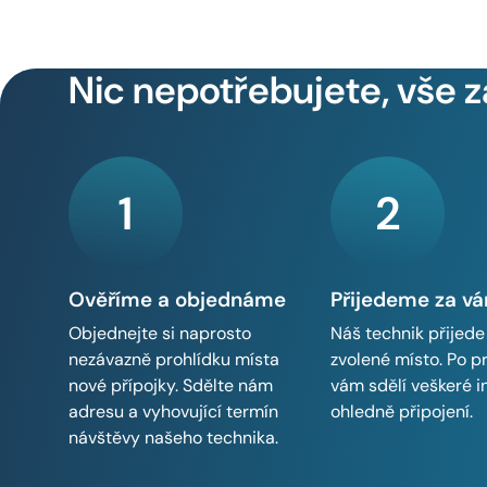
Nic nepotřebujete, vše z
1
2
Ověříme a objednáme
Přijedeme za v
Objednejte si naprosto
Náš technik přijede
nezávazně prohlídku místa
zvolené místo. Po p
nové přípojky. Sdělte nám
vám sdělí veškeré 
adresu a vyhovující termín
ohledně připojení.
návštěvy našeho technika.