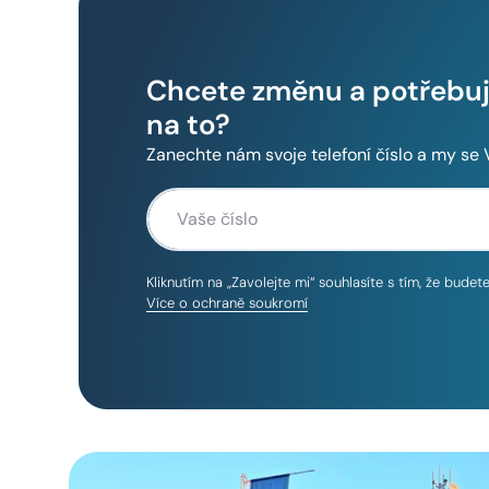
Chcete změnu a potřebuje
na to?
Zanechte nám svoje telefoní číslo a my se
Kliknutím na „Zavolejte mi“ souhlasíte s tím, že bude
Více o ochraně soukromí