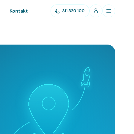
Kontakt
311 320 100