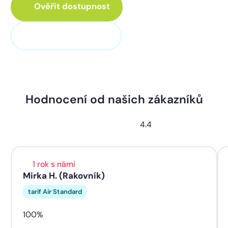
Ověřit dostupnost
+420 311 320 100
Hodnocení od našich zákazníků
4.4
1 rok s námi
Mirka H. (Rakovník)
tarif Air Standard
100%