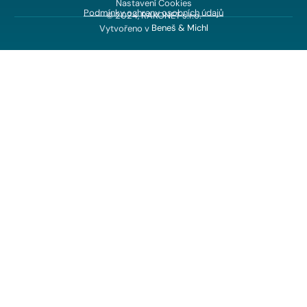
Nastavení Cookies
Podmínky ochrany osobních údajů
© 2024, RAKONET s.r.o.
Vytvořeno v
Beneš & Michl