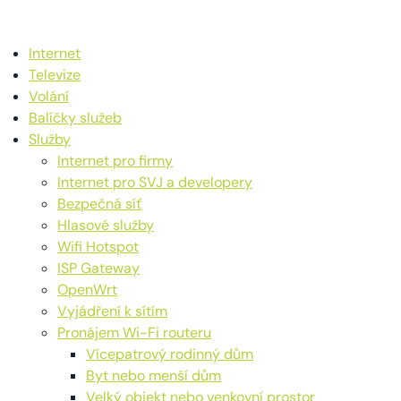
Internet
Televize
Volání
Balíčky služeb
Služby
Internet pro firmy
Internet pro SVJ a developery
Bezpečná síť
Hlasové služby
Wifi Hotspot
ISP Gateway
OpenWrt
Vyjádření k sítím
Pronájem Wi-Fi routeru
Vícepatrový rodinný dům
Byt nebo menší dům
Velký objekt nebo venkovní prostor