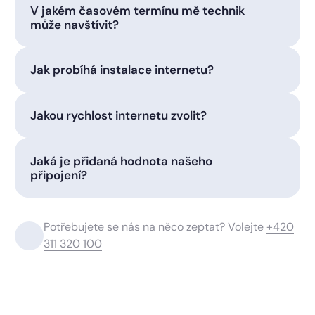
V jakém časovém termínu mě technik
může navštívit?
Jak probíhá instalace internetu?
Jakou rychlost internetu zvolit?
Jaká je přidaná hodnota našeho
připojení?
Potřebujete se nás na něco zeptat? Volejte
+420
311 320 100