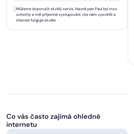
Můžeme doporučit skvělý servis, hlavně pan Paul byl moc
ochotný a měl příjemné vystupování, vše nám vysvětlil a
internet funguje skvěle
Co vás často zajímá ohledně
internetu