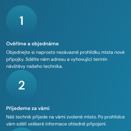
1
Ověříme a objednáme
Objednejte si naprosto nezávazně prohlídku místa nové
přípojky. Sdělte nám adresu a vyhovující termín
návštěvy našeho technika.
2
Přijedeme za vámi
Náš technik přijede na vámi zvolené místo. Po prohlídce
vám sdělí veškeré informace ohledně připojení.