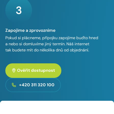
3
Zapojíme a zprovozníme
Pokud si plácneme, přípojku zapojíme buďto hned
a nebo si domluvíme jiný termín. Náš internet
tak budete mít do několika dnů od objednání.
Ověřit dostupnost
+420 311 320 100