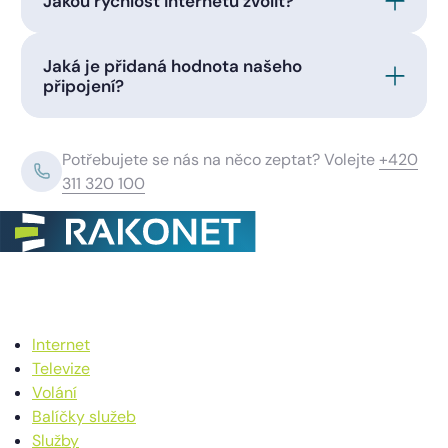
Jakou rychlost internetu zvolit?
Jaká je přidaná hodnota našeho
připojení?
Potřebujete se nás na něco zeptat? Volejte
+420
311 320 100
Internet
Televize
Volání
Balíčky služeb
Služby