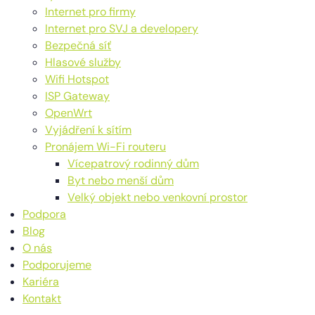
Internet pro firmy
Internet pro SVJ a developery
Bezpečná síť
Hlasové služby
Wifi Hotspot
ISP Gateway
OpenWrt
Vyjádření k sítím
Pronájem Wi-Fi routeru
Vícepatrový rodinný dům
Byt nebo menší dům
Velký objekt nebo venkovní prostor
Podpora
Blog
O nás
Podporujeme
Kariéra
Kontakt