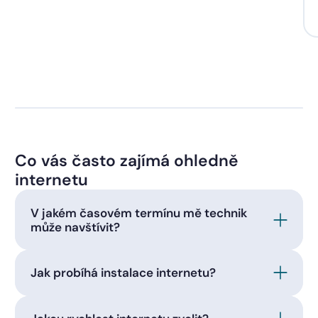
Co vás často zajímá ohledně
internetu
V jakém časovém termínu mě technik
může navštívit?
Jak probíhá instalace internetu?