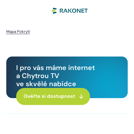
Mapa Pokrytí
Staňkov
I pro vás máme internet
a Chytrou TV
ve skvělé nabídce
Ověřte si dostupnost