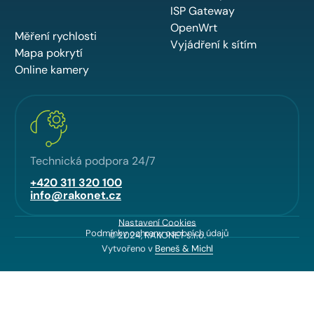
ISP Gateway
OpenWrt
Měření rychlosti
Vyjádření k sítím
Mapa pokrytí
Online kamery
Technická podpora 24/7
+420 311 320 100
info@rakonet.cz
Nastavení Cookies
Podmínky ochrany osobních údajů
© 2024, RAKONET s.r.o.
Vytvořeno v
Beneš & Michl