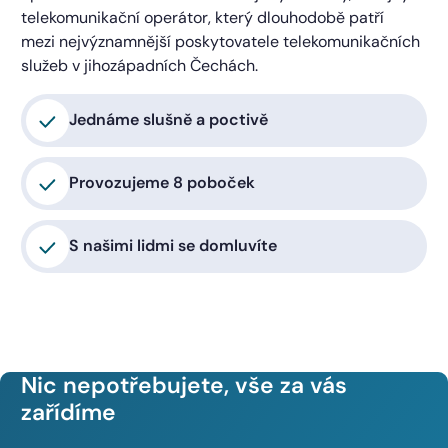
telekomunikační operátor, který dlouhodobě patří
mezi nejvýznamnější poskytovatele telekomunikačních
služeb v jihozápadních Čechách.
Jednáme slušně a poctivě
Provozujeme 8 poboček
S našimi lidmi se domluvíte
Nic nepotřebujete, vše za vás
zařídíme