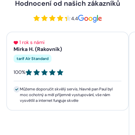
Hodnocení od našich zákazníků
4.4
1 rok s námi
Mirka H. (Rakovník)
tarif Air Standard
100%
Můžeme doporučit skvělý servis, hlavně pan Paul byl
moc ochotný a měl příjemné vystupování, vše nám
vysvětlil a internet funguje skvěle