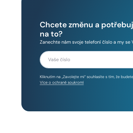
Chcete změnu a potřebuje
na to?
Zanechte nám svoje telefoní číslo a my se
Kliknutím na „Zavolejte mi“ souhlasíte s tím, že bude
Více o ochraně soukromí