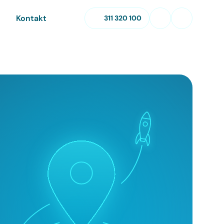
Kontakt
311 320 100