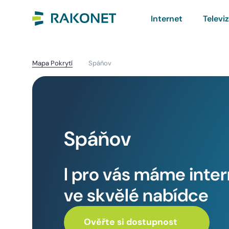
Internet
Televi
Mapa Pokrytí
Spáňov
Spáňov
I pro vás máme inte
ve skvělé nabídce
Ověřte si dostupnost