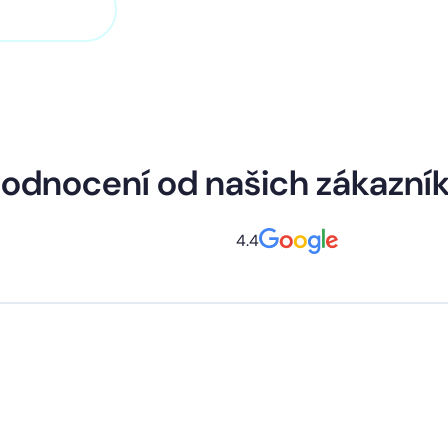
11 320 100
odnocení od našich zákazní
4.4