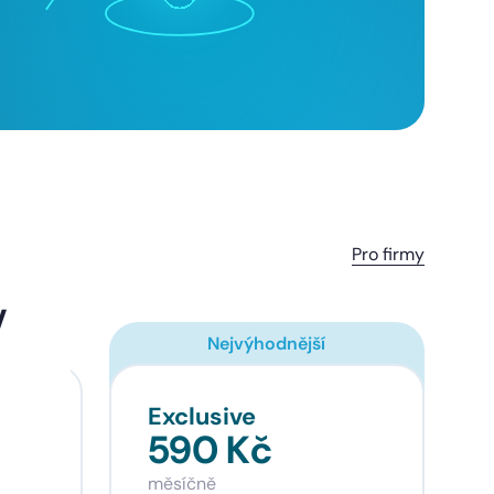
Pro firmy
v
Nejvýhodnější
Exclusive
590 Kč
měsíčně