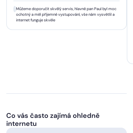
Můžeme doporučit skvělý servis, hlavně pan Paul byl moc
ochotný a měl příjemné vystupování, vše nám vysvětlil a
internet funguje skvěle
Co vás často zajímá ohledně
internetu