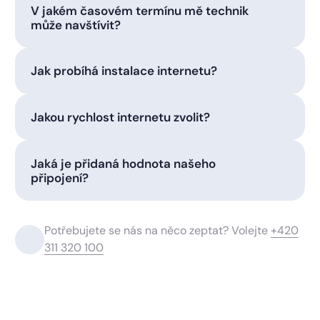
V jakém časovém termínu mě technik
může navštívit?
Jak probíhá instalace internetu?
Jakou rychlost internetu zvolit?
Jaká je přidaná hodnota našeho
připojení?
Potřebujete se nás na něco zeptat? Volejte
+420
311 320 100