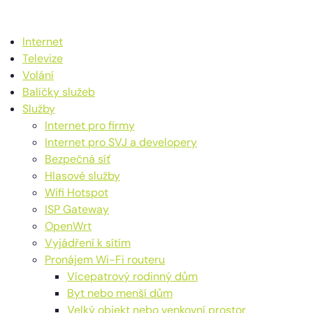
Internet
Televize
Volání
Balíčky služeb
Služby
Internet pro firmy
Internet pro SVJ a developery
Bezpečná síť
Hlasové služby
Wifi Hotspot
ISP Gateway
OpenWrt
Vyjádření k sítím
Pronájem Wi-Fi routeru
Vícepatrový rodinný dům
Byt nebo menší dům
Velký objekt nebo venkovní prostor