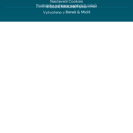
Nastavení Cookies
Podmínky ochrany osobních údajů
© 2024, RAKONET s.r.o.
Vytvořeno v
Beneš & Michl