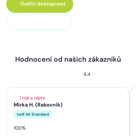
Ověřit dostupnost
+420 311 320 100
Hodnocení od našich zákazníků
4.4
1 rok s námi
Mirka H. (Rakovník)
tarif Air Standard
100%