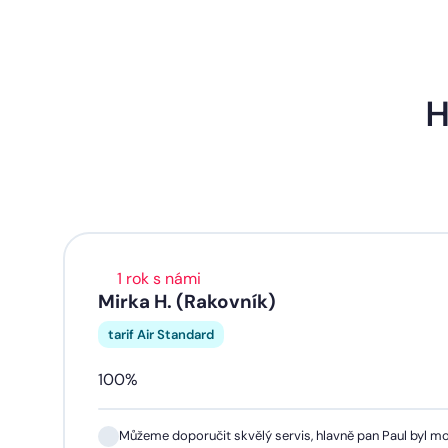
H
1 rok s námi
Mirka H. (Rakovník)
tarif Air Standard
100%
Můžeme doporučit skvělý servis, hlavně pan Paul byl mo