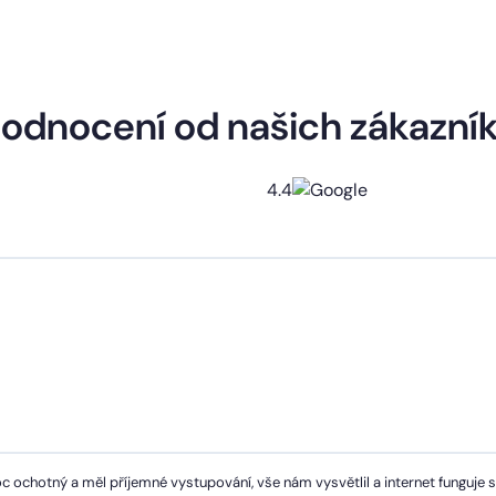
odnocení od našich zákazní
4.4
c ochotný a měl příjemné vystupování, vše nám vysvětlil a internet funguje 