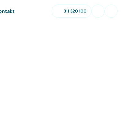
ontakt
311 320 100