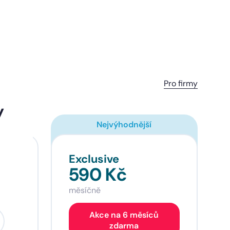
Pro firmy
y
Nejvýhodnější
Exclusive
590 Kč
měsíčně
Akce na 6 měsíců
zdarma