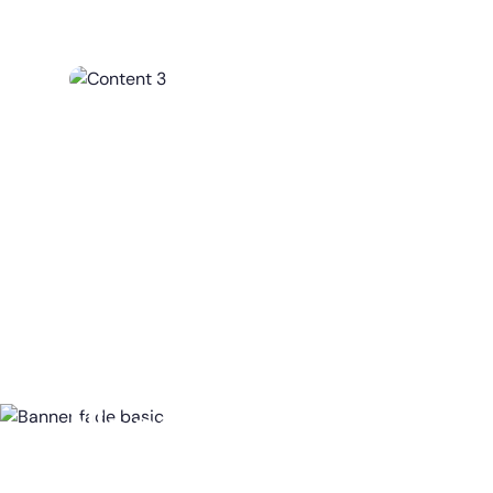
Nic nepotřebujete, vše z