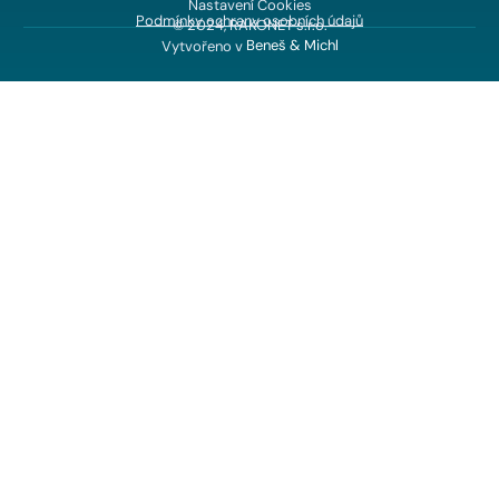
Nastavení Cookies
Podmínky ochrany osobních údajů
© 2024, RAKONET s.r.o.
Vytvořeno v
Beneš & Michl