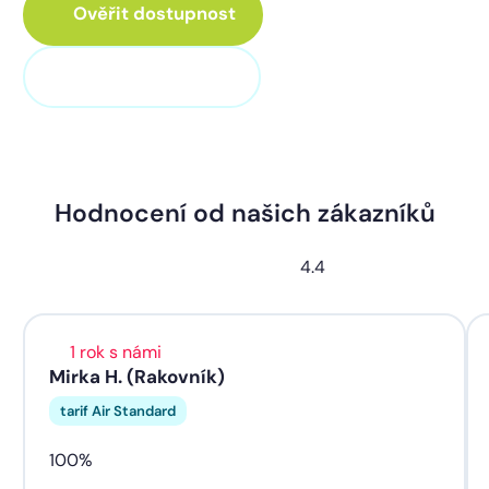
Ověřit dostupnost
+420 311 320 100
Hodnocení od našich zákazníků
4.4
1 rok s námi
Mirka H. (Rakovník)
tarif Air Standard
100%