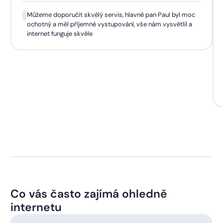
Můžeme doporučit skvělý servis, hlavně pan Paul byl moc
ochotný a měl příjemné vystupování, vše nám vysvětlil a
internet funguje skvěle
Co vás často zajímá ohledně
internetu