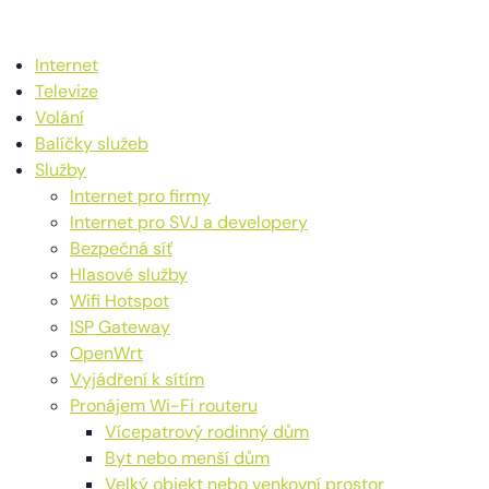
Internet
Televize
Volání
Balíčky služeb
Služby
Internet pro firmy
Internet pro SVJ a developery
Bezpečná síť
Hlasové služby
Wifi Hotspot
ISP Gateway
OpenWrt
Vyjádření k sítím
Pronájem Wi-Fi routeru
Vícepatrový rodinný dům
Byt nebo menší dům
Velký objekt nebo venkovní prostor