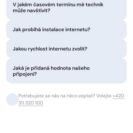
V jakém časovém termínu mě technik
může navštívit?
Jak probíhá instalace internetu?
Jakou rychlost internetu zvolit?
Jaká je přidaná hodnota našeho
připojení?
Potřebujete se nás na něco zeptat? Volejte
+420
311 320 100