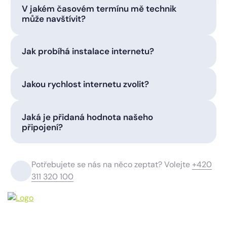
V jakém časovém termínu mě technik
může navštívit?
Jak probíhá instalace internetu?
Jakou rychlost internetu zvolit?
Jaká je přidaná hodnota našeho
připojení?
Potřebujete se nás na něco zeptat? Volejte
+420
311 320 100