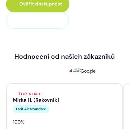
Ověřit dostupnost
+420 311 320 100
Hodnocení od našich zákazníků
4.4
1 rok s námi
Mirka H. (Rakovník)
tarif Air Standard
100%