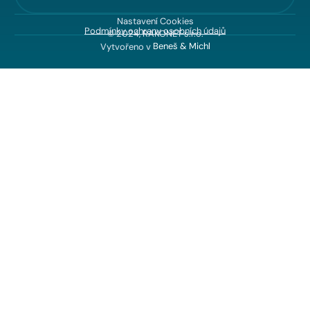
Nastavení Cookies
Podmínky ochrany osobních údajů
© 2024, RAKONET s.r.o.
Vytvořeno v
Beneš & Michl