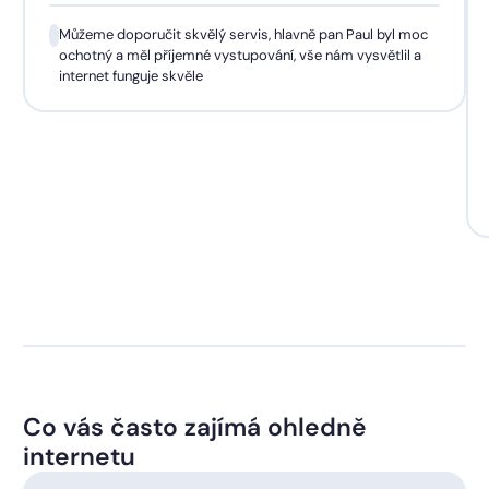
Můžeme doporučit skvělý servis, hlavně pan Paul byl moc
ochotný a měl příjemné vystupování, vše nám vysvětlil a
internet funguje skvěle
Co vás často zajímá ohledně
internetu