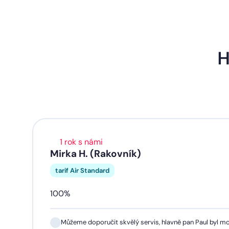
H
1 rok s námi
Mirka H. (Rakovník)
tarif Air Standard
100%
Můžeme doporučit skvělý servis, hlavně pan Paul byl mo