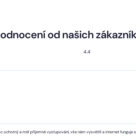
odnocení od našich zákazní
4.4
c ochotný a měl příjemné vystupování, vše nám vysvětlil a internet funguje 