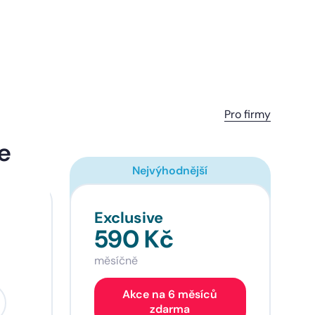
Pro firmy
ce
Nejvýhodnější
Exclusive
590 Kč
měsíčně
Akce na 6 měsíců
zdarma