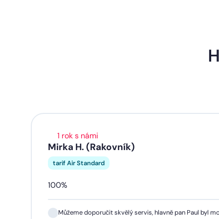
H
1 rok s námi
Mirka H. (Rakovník)
tarif Air Standard
100%
Můžeme doporučit skvělý servis, hlavně pan Paul byl mo