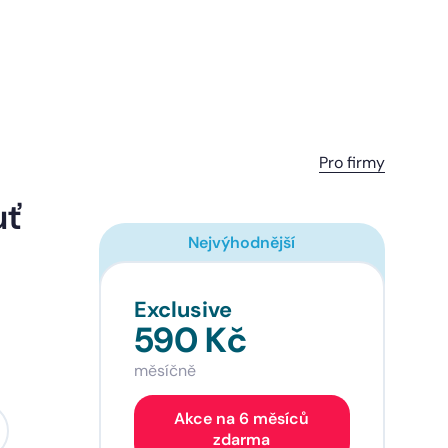
Pro firmy
uť
Nejvýhodnější
Exclusive
590 Kč
měsíčně
Akce na 6 měsíců
zdarma