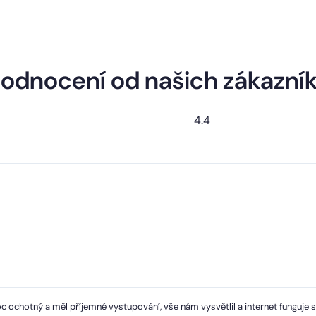
odnocení od našich zákazní
4.4
c ochotný a měl příjemné vystupování, vše nám vysvětlil a internet funguje 