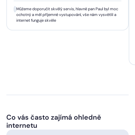
Můžeme doporučit skvělý servis, hlavně pan Paul byl moc
ochotný a měl příjemné vystupování, vše nám vysvětlil a
internet funguje skvěle
Co vás často zajímá ohledně
internetu