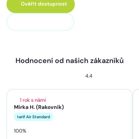
Ověřit dostupnost
+420 311 320 100
Hodnocení od našich zákazníků
4.4
1 rok s námi
Mirka H. (Rakovník)
tarif Air Standard
100%