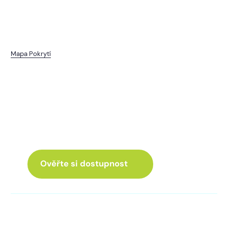
Mapa Pokrytí
Nevolice
I pro vás máme internet
a Chytrou TV
ve skvělé nabídce
Ověřte si dostupnost