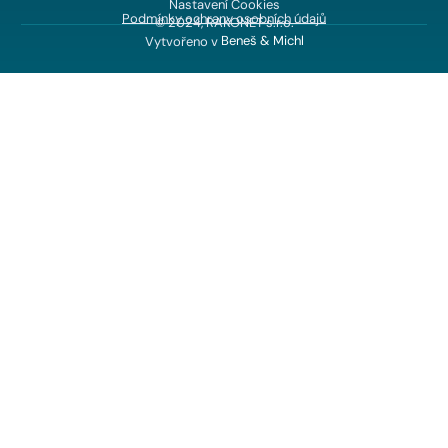
Nastavení Cookies
Podmínky ochrany osobních údajů
© 2024, RAKONET s.r.o.
Vytvořeno v
Beneš & Michl