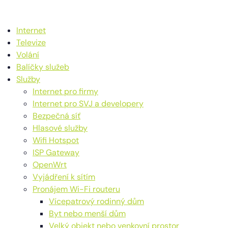
Internet
Televize
Volání
Balíčky služeb
Služby
Internet pro firmy
Internet pro SVJ a developery
Bezpečná síť
Hlasové služby
Wifi Hotspot
ISP Gateway
OpenWrt
Vyjádření k sítím
Pronájem Wi-Fi routeru
Vícepatrový rodinný dům
Byt nebo menší dům
Velký objekt nebo venkovní prostor