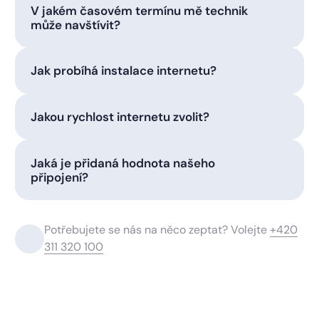
V jakém časovém termínu mě technik
může navštívit?
Jak probíhá instalace internetu?
Jakou rychlost internetu zvolit?
Jaká je přidaná hodnota našeho
připojení?
Potřebujete se nás na něco zeptat? Volejte
+420
311 320 100