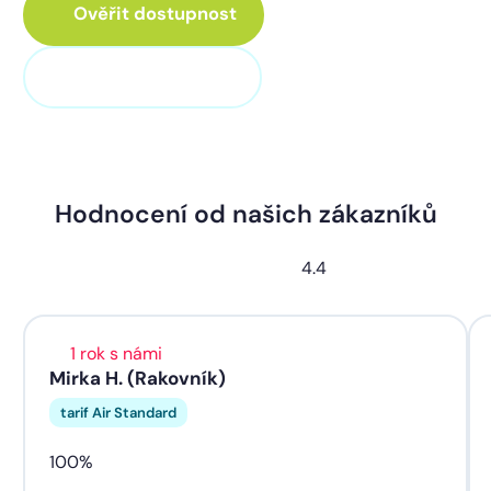
Ověřit dostupnost
+420 311 320 100
Hodnocení od našich zákazníků
4.4
1 rok s námi
Mirka H. (Rakovník)
tarif Air Standard
100%