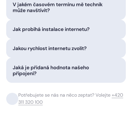
V jakém časovém termínu mě technik
může navštívit?
Jak probíhá instalace internetu?
Jakou rychlost internetu zvolit?
Jaká je přidaná hodnota našeho
připojení?
Potřebujete se nás na něco zeptat? Volejte
+420
311 320 100