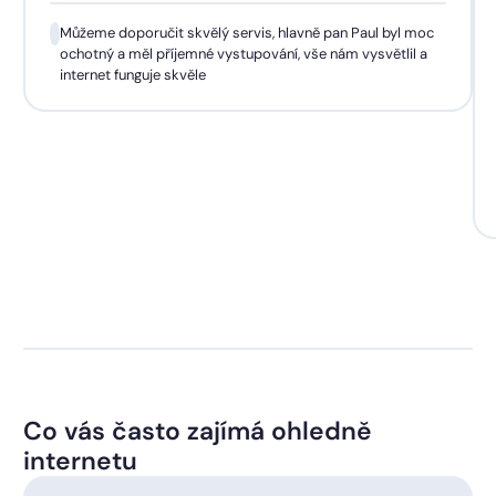
Můžeme doporučit skvělý servis, hlavně pan Paul byl moc
ochotný a měl příjemné vystupování, vše nám vysvětlil a
internet funguje skvěle
Co vás často zajímá ohledně
internetu