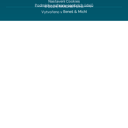
Nastavení Cookies
Podmínky ochrany osobních údajů
© 2024, RAKONET s.r.o.
Vytvořeno v
Beneš & Michl