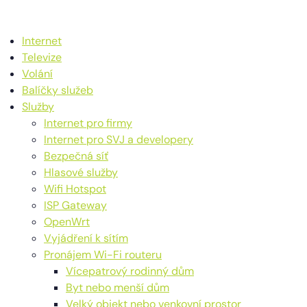
Internet
Televize
Volání
Balíčky služeb
Služby
Internet pro firmy
Internet pro SVJ a developery
Bezpečná síť
Hlasové služby
Wifi Hotspot
ISP Gateway
OpenWrt
Vyjádření k sítím
Pronájem Wi-Fi routeru
Vícepatrový rodinný dům
Byt nebo menší dům
Velký objekt nebo venkovní prostor