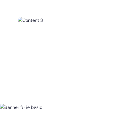
Nic nepotřebujete, vše z