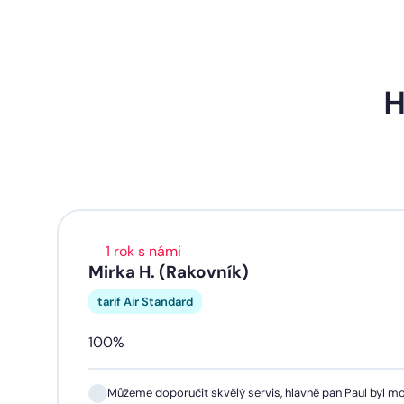
H
1 rok s námi
Mirka H. (Rakovník)
tarif Air Standard
100%
Můžeme doporučit skvělý servis, hlavně pan Paul byl mo