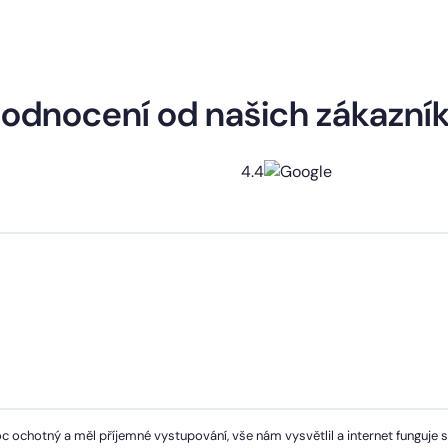
odnocení od našich zákazní
4.4
c ochotný a měl příjemné vystupování, vše nám vysvětlil a internet funguje 