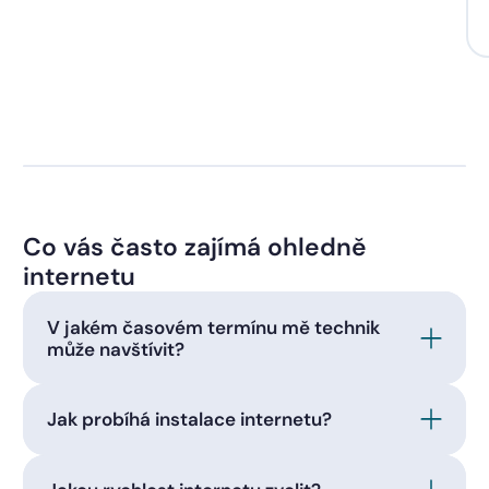
Co vás často zajímá ohledně
internetu
V jakém časovém termínu mě technik
může navštívit?
Jak probíhá instalace internetu?