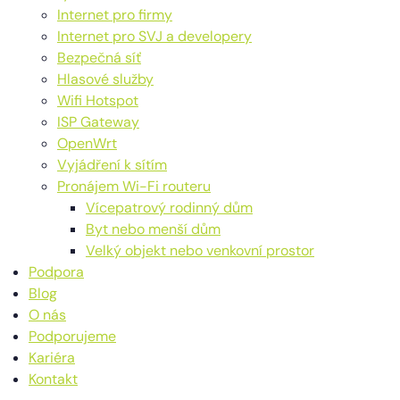
Internet pro firmy
Internet pro SVJ a developery
Bezpečná síť
Hlasové služby
Wifi Hotspot
ISP Gateway
OpenWrt
Vyjádření k sítím
Pronájem Wi-Fi routeru
Vícepatrový rodinný dům
Byt nebo menší dům
Velký objekt nebo venkovní prostor
Podpora
Blog
O nás
Podporujeme
Kariéra
Kontakt