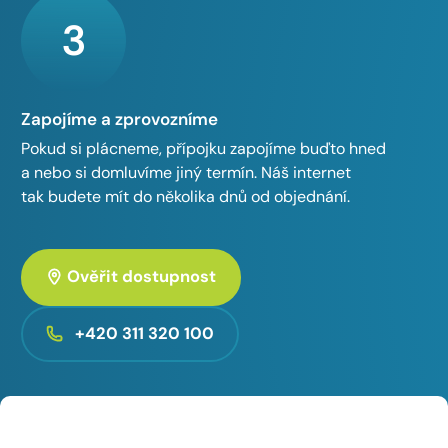
3
Zapojíme a zprovozníme
Pokud si plácneme, přípojku zapojíme buďto hned
a nebo si domluvíme jiný termín. Náš internet
tak budete mít do několika dnů od objednání.
Ověřit dostupnost
+420 311 320 100