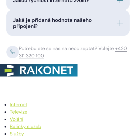
Jakou rychlost internetu zvolit?
Jaká je přidaná hodnota našeho
připojení?
Potřebujete se nás na něco zeptat? Volejte
+420
311 320 100
Internet
Televize
Volání
Balíčky služeb
Služby