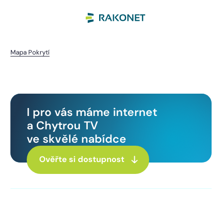
Mapa Pokrytí
Libákovice
I pro vás máme internet
a Chytrou TV
ve skvělé nabídce
Ověřte si dostupnost