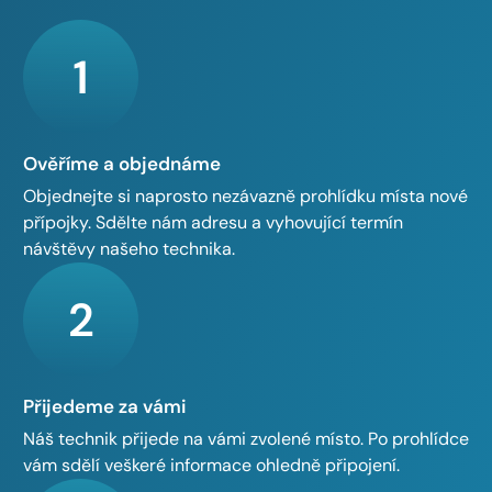
1
Ověříme a objednáme
Objednejte si naprosto nezávazně prohlídku místa nové
přípojky. Sdělte nám adresu a vyhovující termín
návštěvy našeho technika.
2
Přijedeme za vámi
Náš technik přijede na vámi zvolené místo. Po prohlídce
vám sdělí veškeré informace ohledně připojení.