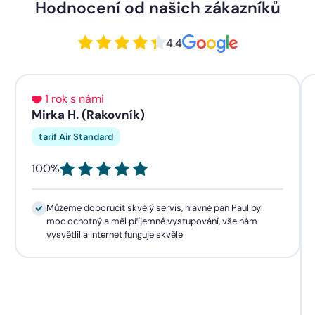
Hodnocení od našich zákazníků
4.4
1 rok s námi
Mirka H. (Rakovník)
tarif Air Standard
100%
Můžeme doporučit skvělý servis, hlavně pan Paul byl
moc ochotný a měl příjemné vystupování, vše nám
vysvětlil a internet funguje skvěle