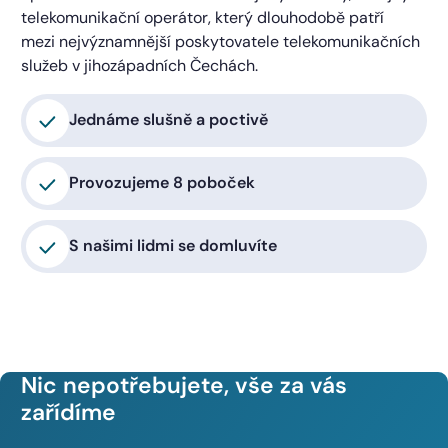
telekomunikační operátor, který dlouhodobě patří
mezi nejvýznamnější poskytovatele telekomunikačních
služeb v jihozápadních Čechách.
Jednáme slušně a poctivě
Provozujeme 8 poboček
S našimi lidmi se domluvíte
Nic nepotřebujete, vše za vás
zařídíme