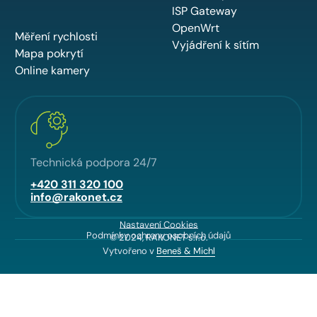
ISP Gateway
OpenWrt
Měření rychlosti
Vyjádření k sítím
Mapa pokrytí
Online kamery
Technická podpora 24/7
+420 311 320 100
info@rakonet.cz
Nastavení Cookies
Podmínky ochrany osobních údajů
© 2024, RAKONET s.r.o.
Vytvořeno v
Beneš & Michl