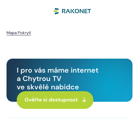
Mapa Pokrytí
Kadov
I pro vás máme internet
a Chytrou TV
ve skvělé nabídce
Ověřte si dostupnost