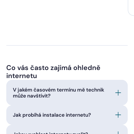
Co vás často zajímá ohledně
internetu
V jakém časovém termínu mě technik
může navštívit?
Jak probíhá instalace internetu?