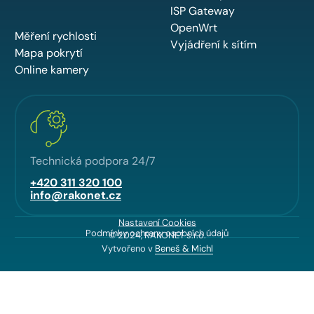
ISP Gateway
OpenWrt
Měření rychlosti
Vyjádření k sítím
Mapa pokrytí
Online kamery
Technická podpora 24/7
+420 311 320 100
info@rakonet.cz
Nastavení Cookies
Podmínky ochrany osobních údajů
© 2024, RAKONET s.r.o.
Vytvořeno v
Beneš & Michl