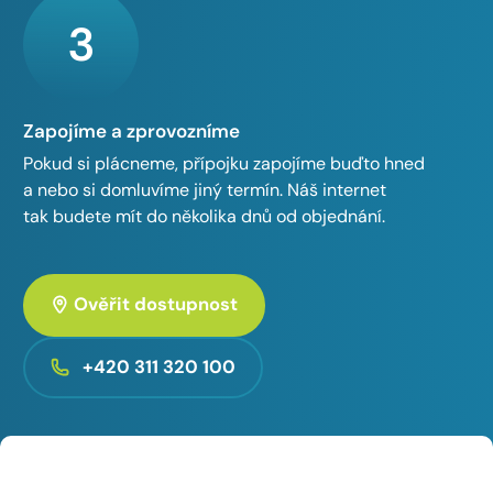
3
Zapojíme a zprovozníme
Pokud si plácneme, přípojku zapojíme buďto hned
a nebo si domluvíme jiný termín. Náš internet
tak budete mít do několika dnů od objednání.
Ověřit dostupnost
+420 311 320 100