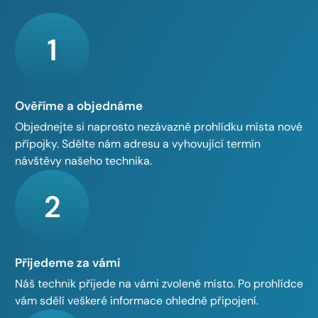
1
Ověříme a objednáme
Objednejte si naprosto nezávazně prohlídku místa nové
přípojky. Sdělte nám adresu a vyhovující termín
návštěvy našeho technika.
2
Přijedeme za vámi
Náš technik přijede na vámi zvolené místo. Po prohlídce
vám sdělí veškeré informace ohledně připojení.