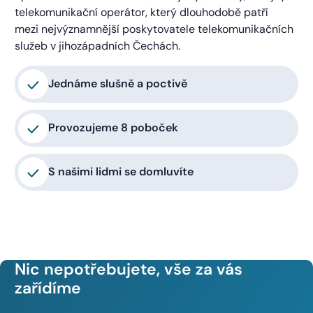
telekomunikační operátor, který dlouhodobě patří
mezi nejvýznamnější poskytovatele telekomunikačních
služeb v jihozápadních Čechách.
Jednáme slušně a poctivě
Provozujeme 8 poboček
S našimi lidmi se domluvíte
Nic nepotřebujete, vše za vás
zařídíme