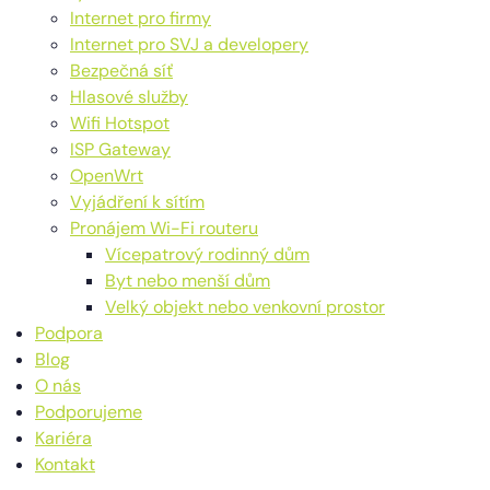
Internet pro firmy
Internet pro SVJ a developery
Bezpečná síť
Hlasové služby
Wifi Hotspot
ISP Gateway
OpenWrt
Vyjádření k sítím
Pronájem Wi-Fi routeru
Vícepatrový rodinný dům
Byt nebo menší dům
Velký objekt nebo venkovní prostor
Podpora
Blog
O nás
Podporujeme
Kariéra
Kontakt