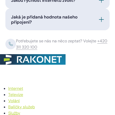
Jakou rychlost internetu zvolit?
Jaká je přidaná hodnota našeho
připojení?
Potřebujete se nás na něco zeptat? Volejte
+420
311 320 100
Internet
Televize
Volání
Balíčky služeb
Služby