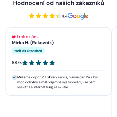
Hodnocení od našich zákazníků
4.4
1 rok s námi
Mirka H. (Rakovník)
tarif Air Standard
100%
Můžeme doporučit skvělý servis, hlavně pan Paul byl
moc ochotný a měl příjemné vystupování, vše nám
vysvětlil a internet funguje skvěle