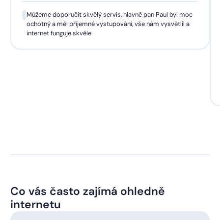
Můžeme doporučit skvělý servis, hlavně pan Paul byl moc
ochotný a měl příjemné vystupování, vše nám vysvětlil a
internet funguje skvěle
Co vás často zajímá ohledně
internetu