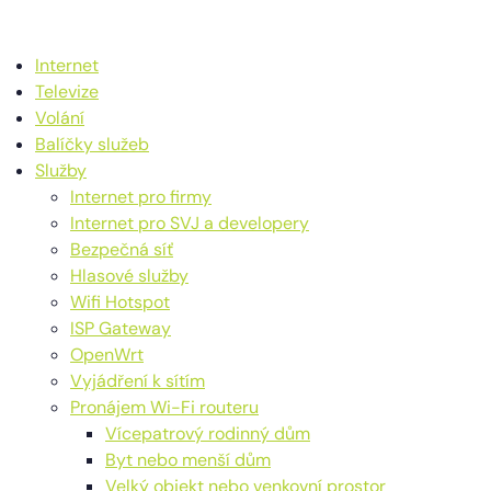
Internet
Televize
Volání
Balíčky služeb
Služby
Internet pro firmy
Internet pro SVJ a developery
Bezpečná síť
Hlasové služby
Wifi Hotspot
ISP Gateway
OpenWrt
Vyjádření k sítím
Pronájem Wi-Fi routeru
Vícepatrový rodinný dům
Byt nebo menší dům
Velký objekt nebo venkovní prostor