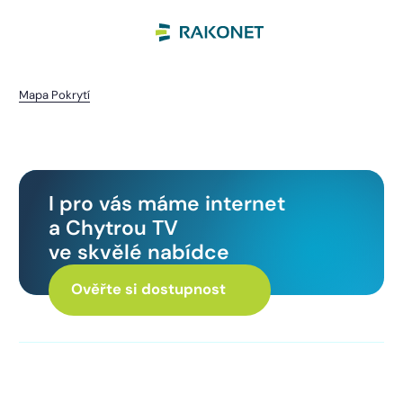
Mapa Pokrytí
Divišovice
I pro vás máme internet
a Chytrou TV
ve skvělé nabídce
Ověřte si dostupnost