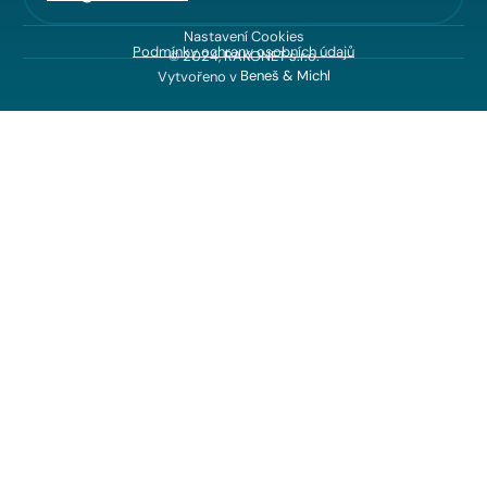
Nastavení Cookies
Podmínky ochrany osobních údajů
© 2024, RAKONET s.r.o.
Vytvořeno v
Beneš & Michl