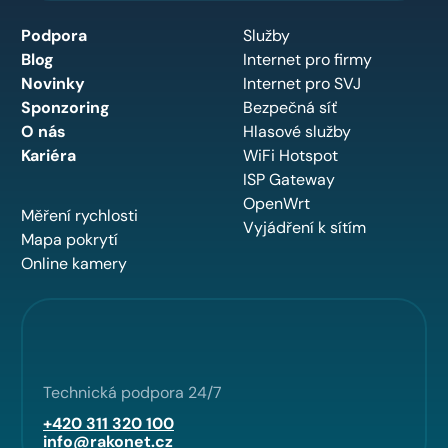
Podpora
Služby
Blog
Internet pro firmy
Novinky
Internet pro SVJ
Sponzoring
Bezpečná síť
O nás
Hlasové služby
Kariéra
WiFi Hotspot
ISP Gateway
OpenWrt
Měření rychlosti
Vyjádření k sítím
Mapa pokrytí
Online kamery
Technická podpora 24/7
+420 311 320 100
info@rakonet.cz