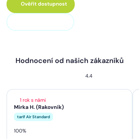
Ověřit dostupnost
+420 311 320 100
Hodnocení od našich zákazníků
4.4
1 rok s námi
Mirka H. (Rakovník)
tarif Air Standard
100%