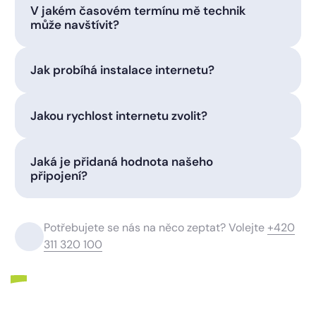
V jakém časovém termínu mě technik
může navštívit?
Jak probíhá instalace internetu?
Jakou rychlost internetu zvolit?
Jaká je přidaná hodnota našeho
připojení?
Potřebujete se nás na něco zeptat? Volejte
+420
311 320 100