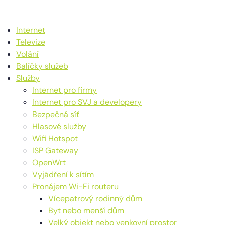
Internet
Televize
Volání
Balíčky služeb
Služby
Internet pro firmy
Internet pro SVJ a developery
Bezpečná síť
Hlasové služby
Wifi Hotspot
ISP Gateway
OpenWrt
Vyjádření k sítím
Pronájem Wi-Fi routeru
Vícepatrový rodinný dům
Byt nebo menší dům
Velký objekt nebo venkovní prostor