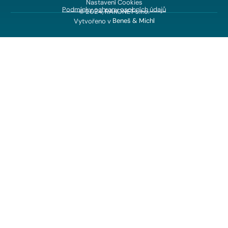
Nastavení Cookies
Podmínky ochrany osobních údajů
© 2024, RAKONET s.r.o.
Vytvořeno v
Beneš & Michl