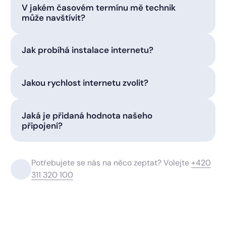
V jakém časovém termínu mě technik
může navštívit?
Jak probíhá instalace internetu?
Jakou rychlost internetu zvolit?
Jaká je přidaná hodnota našeho
připojení?
Potřebujete se nás na něco zeptat? Volejte
+420
311 320 100