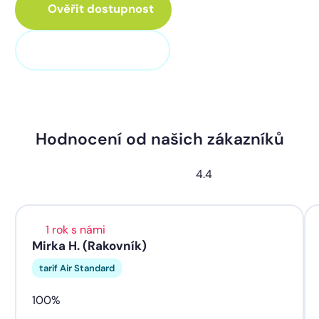
Ověřit dostupnost
+420 311 320 100
Hodnocení od našich zákazníků
4.4
1 rok s námi
Mirka H. (Rakovník)
tarif Air Standard
100%