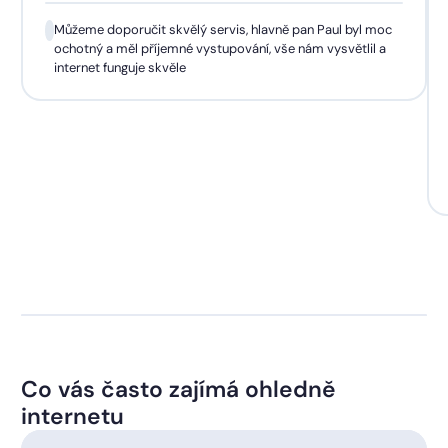
Můžeme doporučit skvělý servis, hlavně pan Paul byl moc
ochotný a měl příjemné vystupování, vše nám vysvětlil a
internet funguje skvěle
Co vás často zajímá ohledně
internetu